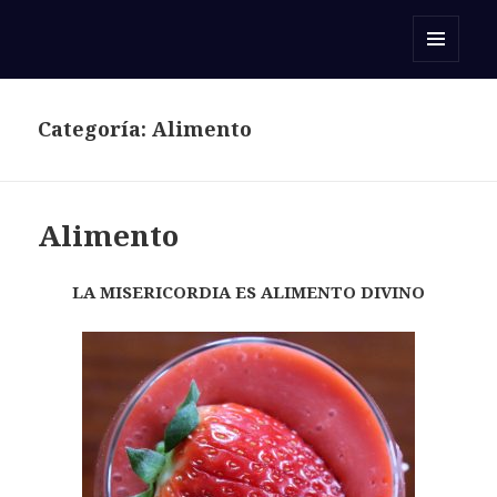
Orar con una Palabra
MENÚ
Y
WIDGETS
Categoría:
Alimento
Alimento
LA MISERICORDIA ES ALIMENTO DIVINO