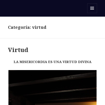
Orar con una Palabra
MENÚ
Y
WIDGETS
Categoría:
virtud
Virtud
LA MISERICORDIA ES UNA VIRTUD DIVINA