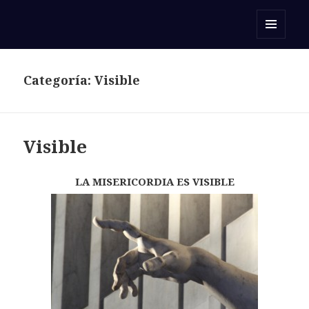
Orar con una Palabra
MENÚ
Y
WIDGETS
Categoría:
Visible
Visible
LA MISERICORDIA ES VISIBLE