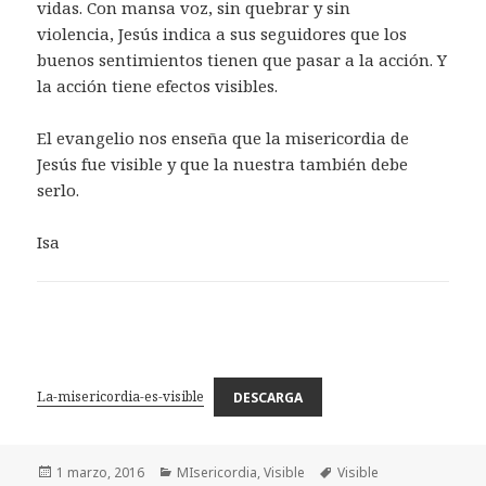
vidas. Con mansa voz, sin quebrar y sin
violencia, Jesús indica a sus seguidores que los
buenos sentimientos tienen que pasar a la acción. Y
la acción tiene efectos visibles.
El evangelio nos enseña que la misericordia de
Jesús fue visible y que la nuestra también debe
serlo.
Isa
La-misericordia-es-visible
DESCARGA
Publicado
Categorías
Etiquetas
1 marzo, 2016
MIsericordia
,
Visible
Visible