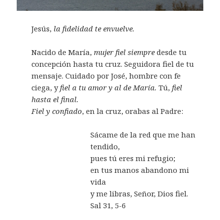
Jesús,
la fidelidad te envuelve.
Nacido de María,
mujer fiel siempre
desde tu
concepción hasta tu cruz. Seguidora fiel de tu
mensaje. Cuidado por José, hombre con fe
ciega, y
fiel a tu amor y al de María.
Tú,
fiel
hasta el final.
Fiel y confiado
, en la cruz, orabas al Padre:
Sácame de la red que me han
tendido,
pues tú eres mi refugio;
en tus manos abandono mi
vida
y me libras, Señor, Dios fiel.
Sal 31, 5-6