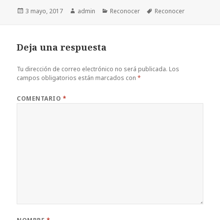
Publicado
Autor
Categorías
Etiquetas
3 mayo, 2017
admin
Reconocer
Reconocer
el
Deja una respuesta
Tu dirección de correo electrónico no será publicada.
Los
campos obligatorios están marcados con
*
COMENTARIO
*