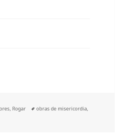
Etiquetas
ores
,
Rogar
obras de misericordia
,