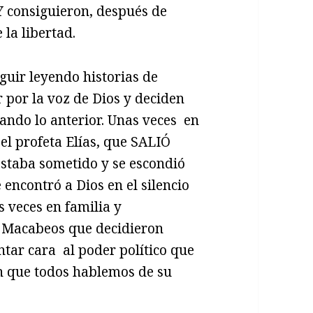
Y consiguieron, después de
 la libertad.
guir leyendo historias de
r por la voz de Dios y deciden
jando lo anterior. Unas veces en
el profeta Elías, que SALIÓ
estaba sometido y se escondió
 encontró a Dios en el silencio
s veces en familia y
 Macabeos que decidieron
ntar cara al poder político que
ron que todos hablemos de su