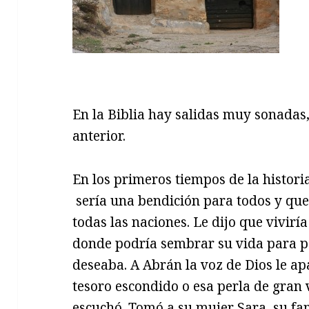
En la Biblia hay salidas muy sonadas,
anterior.
En los primeros tiempos de la histor
sería una bendición para todos y que 
todas las naciones. Le dijo que vivirí
donde podría sembrar su vida para p
deseaba. A Abrán la voz de Dios le ap
tesoro escondido o esa perla de gran v
escuchó. Tomó a su mujer Sara, su fam