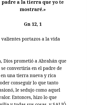
padre a la tierra que yo te
mostraré.»
Gn 12, 1
 valientes portazos a la vida
ia, Dios prometió a Abrahán que
se convertiría en el padre de
a en una tierra nueva y rica
oder conseguir lo que tanto
asionó, le sedujo como aquel
alor. Entonces, hizo lo que
ilia y todas sus cosas, y SALIÓ