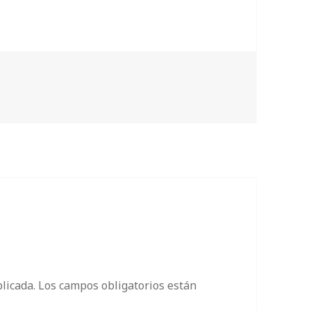
etas
licada.
Los campos obligatorios están