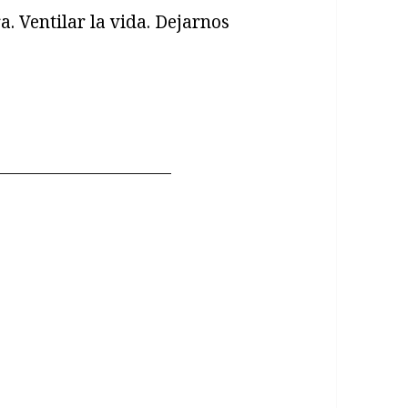
ra. Ventilar la vida. Dejarnos
_____________________