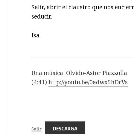
Salir, abrir el claustro que nos encier
seducir.
Isa
______________________________________
Una música: Olvido-Astor Piazzolla
(4:41)
http://youtu.be/0adwx5hDcVs
DESCARGA
Salir