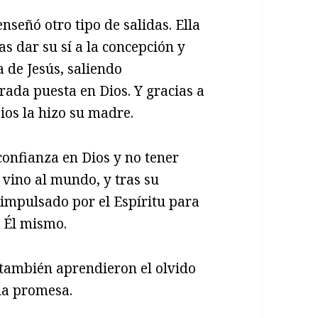
señó otro tipo de salidas. Ella
s dar su sí a la concepción y
 de Jesús, saliendo
ada puesta en Dios. Y gracias a
ios la hizo su madre.
onfianza en Dios y no tener
, vino al mundo, y tras su
r impulsado por el Espíritu para
s Él mismo.
 también aprendieron el olvido
 la promesa.