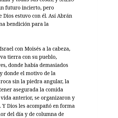
n futuro incierto, pero
e Dios estuvo con él. Así Abrán
una bendición para la
 Israel con Moisés a la cabeza,
va tierra con su pueblo,
res, donde había demasiados
, y donde el motivo de la
roca sin la piedra angular, la
 tener asegurada la comida
a vida anterior, se organizaron y
o. Y Dios les acompañó en forma
dor del día y de columna de