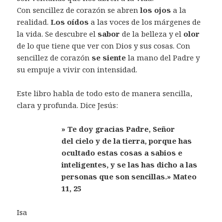
Con sencillez de corazón se abren
los ojos
a la
realidad.
Los oídos
a las voces de los márgenes de
la vida. Se descubre el
sabor
de la belleza y el
olor
de lo que tiene que ver con Dios y sus cosas. Con
sencillez de corazón
se siente
la mano del Padre y
su empuje a vivir con intensidad.
Este libro habla de todo esto de manera sencilla,
clara y profunda. Dice Jesús:
» Te doy gracias Padre, Señor
del cielo y de la tierra, porque has
ocultado estas cosas a sabios e
inteligentes, y se las has dicho a las
personas que son sencillas.» Mateo
11, 25
Isa