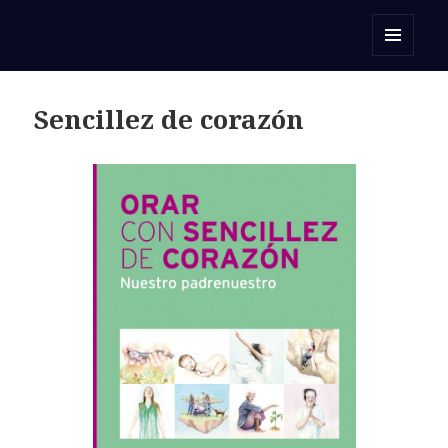
Orar con una Palabra
MENÚ
Y
WIDGETS
Sencillez de corazón