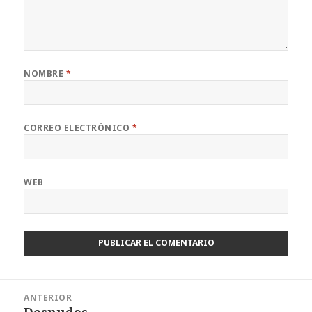
NOMBRE
*
CORREO ELECTRÓNICO
*
WEB
Navegación
ANTERIOR
de