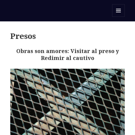
Orar con una Palabra
MENÚ
Y
WIDGETS
Presos
Obras son amores: Visitar al preso y
Redimir al cautivo