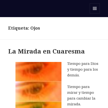
Orar con una Palabra
MENÚ
Y
WIDGETS
Etiqueta:
Ojos
La Mirada en Cuaresma
Tiempo para Dios
y tiempo para los
demás.
Tiempo para
mirar y tiempo
para cambiar la
mirada.