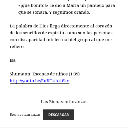
«¡qué bonito!» le dio a María un pañuelo para
que se sonara. Y seguimos orando.
La palabra de Dios llega directamente al corazón
de los sencillos de espíritu como son las personas
con discapacidad intelectual del grupo al que me
refiero.
Isa
Shumann: Escenas de niños (1:39)
http://youtu.be/EuVO41o18ko
Las Bienaventuranzas
Bienaventuranzas
DESCARGAR