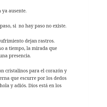
a ya ausente.
paso, si no hay paso no existe.
ufrimiento dejan rastros.
so a tiempo, la mirada que
una presencia.
n cristalinos para el corazón y
terna que escurre por los dedos
ola y adiós. Dios está en los