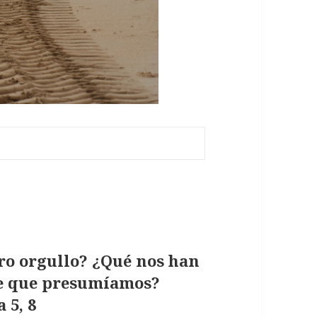
ro orgullo?
¿Qué nos han
de que presumíamos?
 5, 8