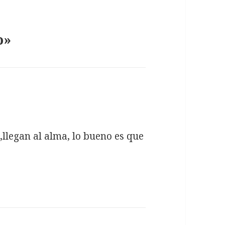
o»
llegan al alma, lo bueno es que