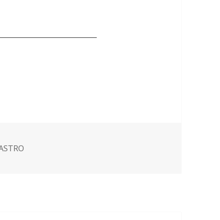
______________________
tiquetas
ASTRO