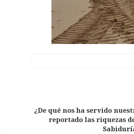
¿De qué nos ha servido nuest
reportado las riquezas 
Sabiduría