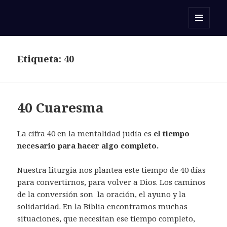
Orar con una Palabra
MENÚ
Y
WIDGETS
Etiqueta:
40
40 Cuaresma
L
a cifra 40 en la mentalidad judía es
el tiempo
necesario para hacer algo completo.
Nuestra liturgia nos plantea este tiempo de 40 días
para convertirnos, para volver a Dios. Los caminos
de la conversión son la oración, el ayuno y la
solidaridad. En la Biblia encontramos muchas
situaciones, que necesitan ese tiempo completo,